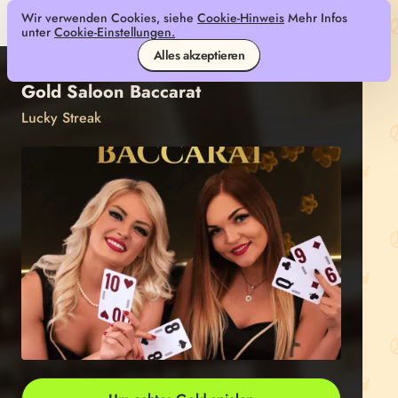
Wir verwenden Cookies, siehe
Cookie-Hinweis
Mehr Infos
unter
Cookie-Einstellungen.
Alles akzeptieren
Gold Saloon Baccarat
Lucky Streak