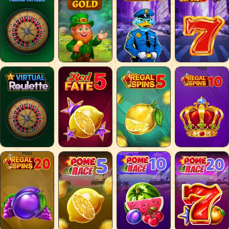
NEU
NEU
Virtual Roulette
Redfate 5
Regal Spins 5
Regal Spins 10
NEU
NEU
NEU
NEU
Regal Spins 20
Pome Race 5
Pome Race 10
Pome Race 20