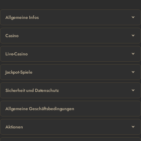
Allgemeine Infos
Casino
Live-Casino
Jackpot-Spiele
Sicherheit und Datenschutz
Allgemeine Geschäftsbedingungen
Aktionen