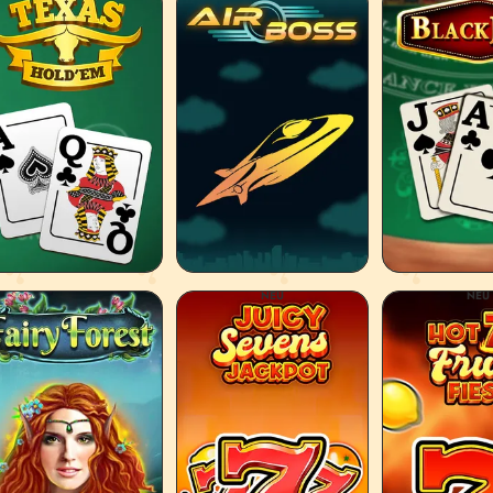
s Hold’em
AirBoss
Blackjack
NEU
NEU
 Forest
Juicy Sevens Jackpot
Hot 7s Fruit Fiesta