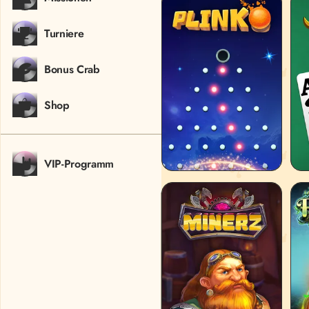
Plinko
Texa
Turniere
Bonus Crab
Shop
VIP-Programm
Minerz
Fairy