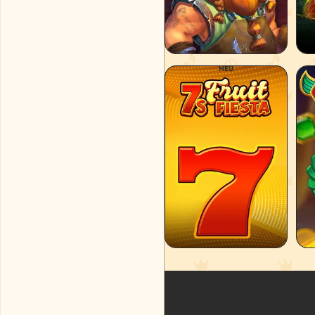
NEU
7s Fruit Fiesta
Lord