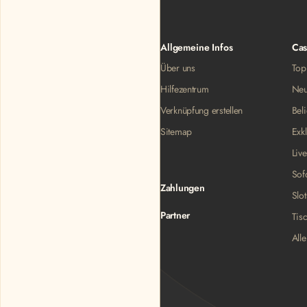
Allgemeine Infos
Cas
Über uns
Top
Hilfezentrum
Ne
Verknüpfung erstellen
Beli
Sitemap
Exkl
Live
Sofo
Zahlungen
Slot
Partner
Tis
Alle