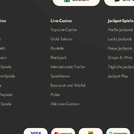
ino
Live-Casino
Jackpot-Spiele
Top-Live-Casino
Heiße Jackpots
u
Gold Saloon
Lucky Jackpots
ebt
Roulette
Neue Jackpots
usiv
Blackjack
Drops & Wins
-Spiele
Internationale Tische
Tägliche Jackpo
rt-Spiele
Spielshows
Jackpot Play
s
Baccarat und Würfel
chspiele
Poker
 Spiele
Alle Live-Casinos