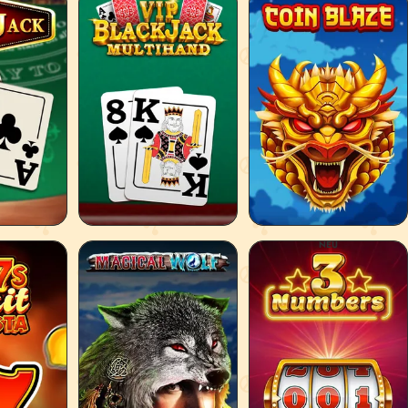
Multihand Blackjack VIP
Coin Blaze
NEU
Magical Wolf
3 Numbers