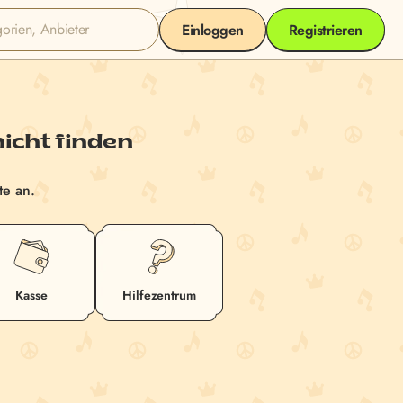
gorien, Anbieter
Einloggen
Registrieren
nicht finden
te an.
Kasse
Hilfezentrum