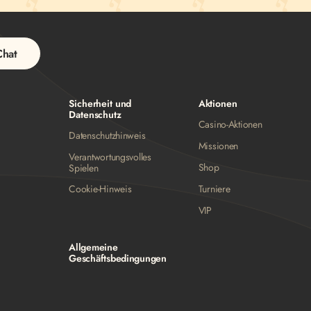
Chat
Sicherheit und
Aktionen
Datenschutz
Casino-Aktionen
Datenschutzhinweis
Missionen
Verantwortungsvolles
Shop
Spielen
Cookie-Hinweis
Turniere
VIP
Allgemeine
Geschäftsbedingungen