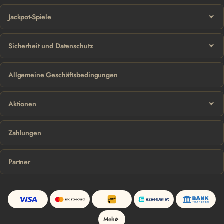
Jackpot-Spiele
Sicherheit und Datenschutz
Allgemeine Geschäftsbedingungen
Aktionen
Zahlungen
Partner
Mehr