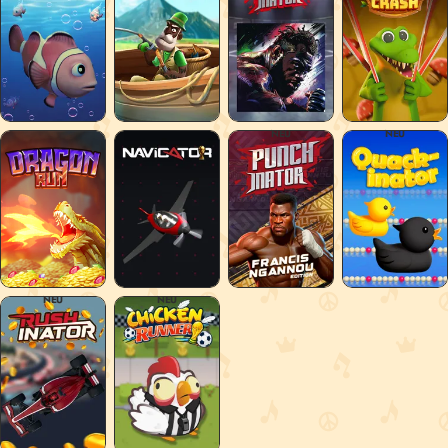
NEU
NEU
Dragon Run
Navigator
Punchinator - Francis Ngannou
Quackinator
NEU
NEU
Rushinator
Chicken Runner