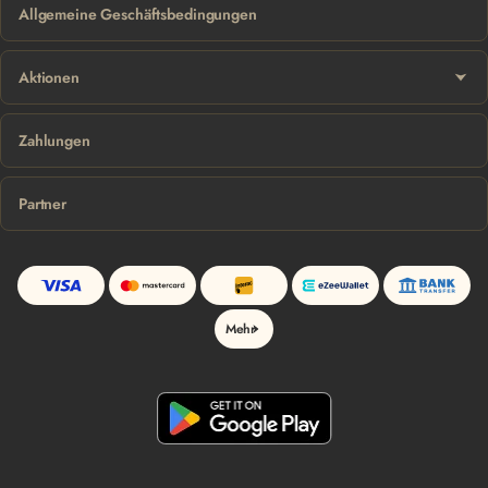
Allgemeine Geschäftsbedingungen
Aktionen
Zahlungen
Partner
Mehr