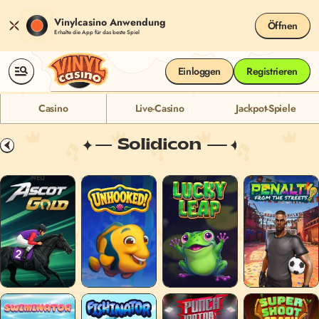
Vinylcasino Anwendung
Öffnen
Erhalte die App für das beste Spiel
Einloggen
Registrieren
Casino
Live-Casino
Jackpot-Spiele
Solidicon
NEU
NEU
NEU
Ascot Gold
Unhooked!
Lucky Leap
Penalty - From the Streets
Swiminator
Fishinator
Punchinator
Supershoot Crash