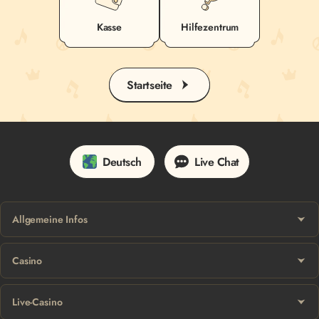
Kasse
Hilfezentrum
Startseite
Deutsch
Live Chat
Allgemeine Infos
Casino
Live-Casino