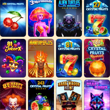
243 Crystal Fruits
3 Mermaids
Alien Turtles vs Humans
27 Crystal Fruits
NEU
NEU
NEU
81 Joker X
Aarupolis
81 Crystal Fruits
243 Crystal Fruits Reversed
NEU
NEU
NEU
NEU
81 Creepy Circus
243 Crystal Fruits Deluxe
Bank Wagon Heist
Beast Coinz